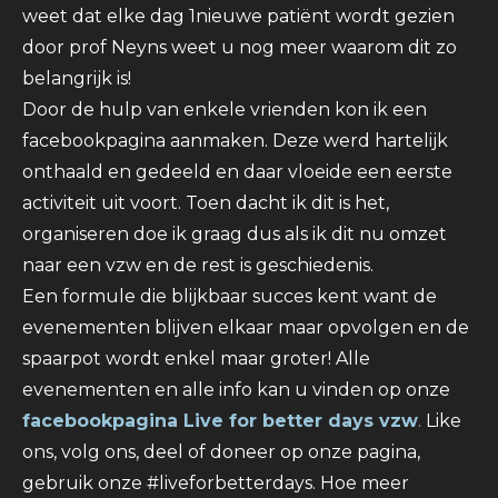
weet dat elke dag 1nieuwe patiënt wordt gezien
door prof Neyns weet u nog meer waarom dit zo
belangrijk is!
Door de hulp van enkele vrienden kon ik een
facebookpagina aanmaken. Deze werd hartelijk
onthaald en gedeeld en daar vloeide een eerste
activiteit uit voort. Toen dacht ik dit is het,
organiseren doe ik graag dus als ik dit nu omzet
naar een vzw en de rest is geschiedenis.
Een formule die blijkbaar succes kent want de
evenementen blijven elkaar maar opvolgen en de
spaarpot wordt enkel maar groter! Alle
evenementen en alle info kan u vinden op onze
facebookpagina Live for better days vzw
.
Like
ons, volg ons, deel of doneer op onze pagina,
gebruik onze #liveforbetterdays. Hoe meer