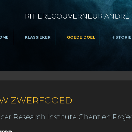
RIT EREGOUVERNEUR ANDRÉ
OME
KLASSIEKER
GOEDE DOEL
HISTORIE
ZW ZWERFGOED
cer Research Institute Ghent en Project