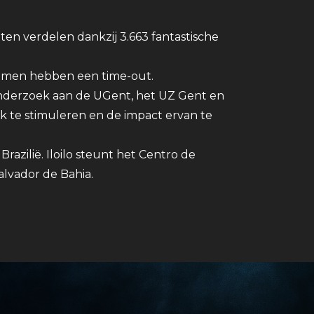
ten verdelen dankzij 3.663 fantastische
blemen hebben een time-out.
onderzoek aan de UGent, het UZ Gent en
te stimuleren en de impact ervan te
Brazilië. Iloilo steunt het Centro de
alvador de Bahia.