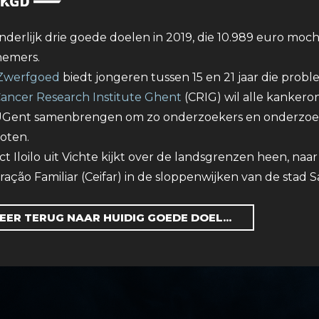
nderlijk drie goede doelen in 2019, die 10.989 euro moch
nemers.
Zwerfgoed
biedt jongeren tussen 15 en 21 jaar die pro
ancer Research Institute Ghent
(CRIG) wil alle kanker
UGent samenbrengen om zo onderzoekers en onderzoek 
oten.
ct Iloilo uit Vichte kijkt over de landsgrenzen heen, naar 
ração Familiar (Ceifar) in de sloppenwijken van de stad S
EER TERUG NAAR HUIDIG GOEDE DOEL...