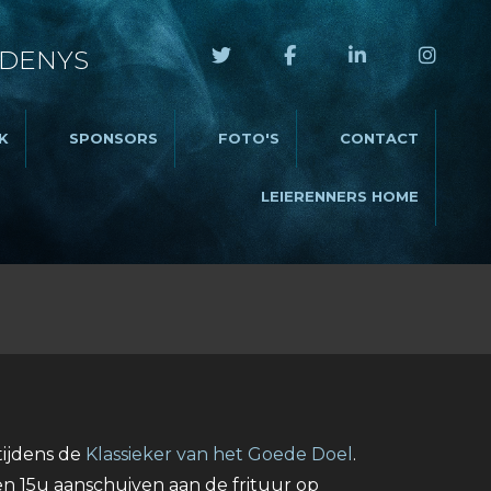
 DENYS
K
SPONSORS
FOTO'S
CONTACT
LEIERENNERS HOME
 tijdens de
Klassieker van het Goede Doel
.
n 15u aanschuiven aan de frituur op