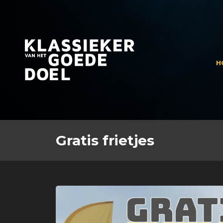
H
Gratis frietjes