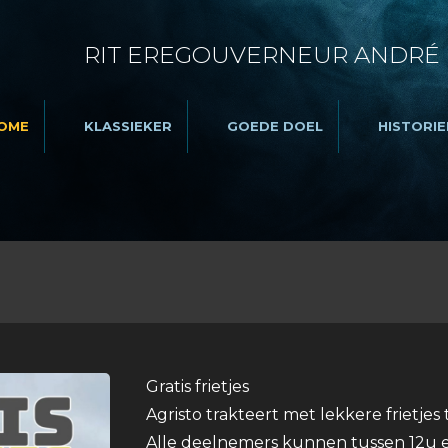
RIT EREGOUVERNEUR ANDRÉ
OME
KLASSIEKER
GOEDE DOEL
HISTORIE
Gratis frietjes
Agristo trakteert met lekkere frietjes
Alle deelnemers kunnen tussen 12u e