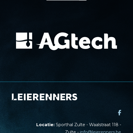
Locatie:
Sporthal Zulte - Waalstraat 118 -
Zulte -
info@leierenners.be