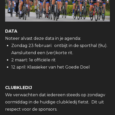
DATA
Noteer alvast deze data in je agenda:
Zondag 23 februari: ontbijt in de sporthal (9u).
Aansluitend een (ver)korte rit.
2 maart: 1e officiële rit
12 april: Klassieker van het Goede Doel
CLUBKLEDIJ
We verwachten dat iedereen steeds op zondagv
oormiddag in de huidige clubkledij fietst. Dit uit
respect voor de sponsors.