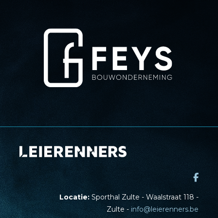
Locatie:
Sporthal Zulte - Waalstraat 118 -
Zulte -
info@leierenners.be