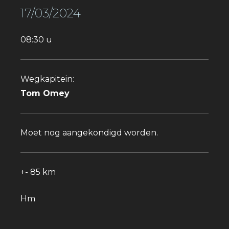
17/03/2024
08:30 u
Wegkapitein:
Tom Omey
Moet nog aangekondigd worden.
+- 85 km
Hm