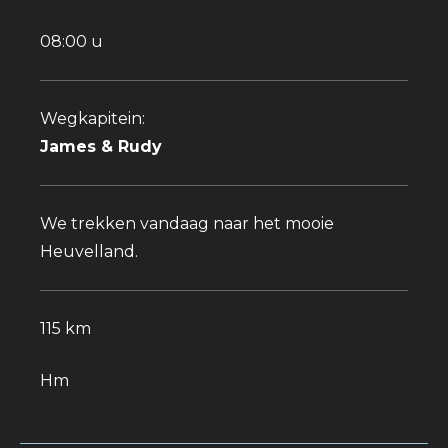
08:00 u
Wegkapitein:
James & Rudy
We trekken vandaag naar het mooie
Heuvelland.
115 km
Hm